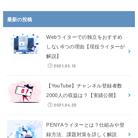
最新の投稿
Webライターでの独立をおすすめ
しない6つの理由【現役ライターが
解説】
2021.05.15
【YouTube】チャンネル登録者数
2000人の収益は？【実績公開】
2021.04.22
PENYAライターとは？仕組みや登
録方法、課題対策を詳しく解説