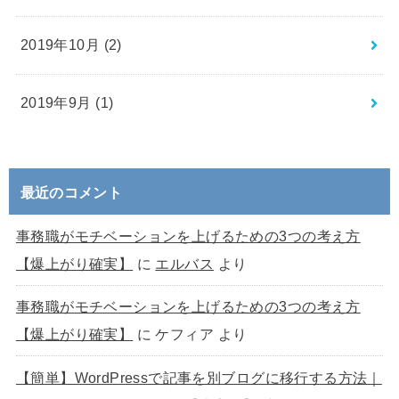
2019年10月 (2)
2019年9月 (1)
最近のコメント
事務職がモチベーションを上げるための3つの考え方
【爆上がり確実】
に
エルバス
より
事務職がモチベーションを上げるための3つの考え方
【爆上がり確実】
に
ケフィア
より
【簡単】WordPressで記事を別ブログに移行する方法｜