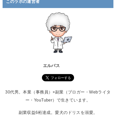
このラボの運営者
エルバス
30代男。本業（事務員）×副業（ブロガー・Webライタ
ー・YouTuber）で生きています。
副業収益6桁達成。愛犬のドリスを溺愛。