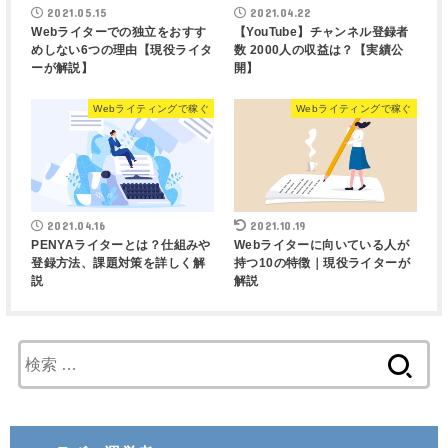
2021.05.15
2021.04.22
Webライターでの独立をおすす
【YouTube】チャンネル登録者
めしない6つの理由【現役ライタ
数 2000人の収益は？【実績公
ーが解説】
開】
Webライティングで稼ぐ
Webライティングで稼ぐ
2021.04.16
2021.10.19
PENYAライターとは？仕組みや
Webライターに向いている人が
登録方法、課題対策を詳しく解
持つ10の特徴｜現役ライターが
説
解説
検
索
: