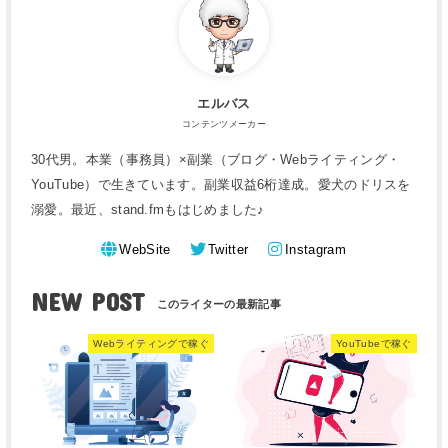
エルバス
コンテンツメーカー
30代男。本業（事務員）×副業（ブログ・Webライティング・
YouTube）で生きています。副業収益6桁達成。愛犬のドリスを
溺愛。最近、stand.fmもはじめました♪
WebSite
Twitter
Instagram
NEW POST
Webライティングで稼ぐ
YouTubeで稼ぐ