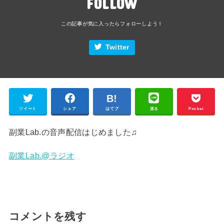
FOLLOW
Twitter
ツイート
シェア
はてブ
送る
Pocket
副業Lab.の音声配信はじめました♫
副業Lab.@ラジオ
コメントを残す