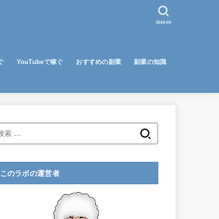
SEARCH
ぐ
YouTubeで稼ぐ
おすすめの副業
副業の知識
検
索
:
このラボの運営者