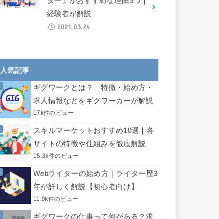
ター」がおすすめな理由9つ｜
経験者が解説
2021.03.24
人気記事
ギグワークとは？｜特徴・始め方・
求人情報などをギグワーカーが解説
17k件のビュー
スキルマーケットおすすめ10選｜各
サイトの特徴や仕組みを徹底解説
15.3k件のビュー
Webライターの始め方｜ライター歴3
年が詳しく解説【初心者向け】
11.9k件のビュー
ギグワークの仕事って何がある？求