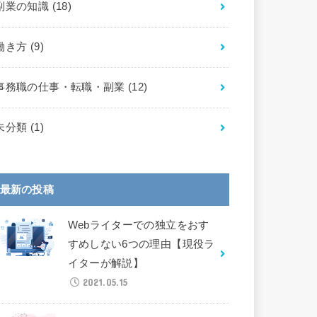
副業の知識
(18)
働き方
(9)
事務職の仕事・転職・副業
(12)
未分類
(1)
最新の投稿
Webライターでの独立をおす
すめしない6つの理由【現役ラ
イターが解説】
2021.05.15