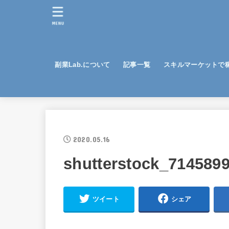
MENU
副業Lab.について
記事一覧
スキルマーケットで
2020.05.16
shutterstock_7145899
ツイート
シェア