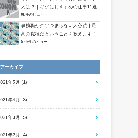
人は？｜ギグにおすすめの仕事11選
8k件のビュー
事務職がクソつまらない人必読｜最
高の職種だということを教えます！
5.6k件のビュー
アーカイブ
2021年5月 (1)
2021年4月 (3)
2021年3月 (5)
2021年2月 (4)