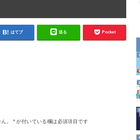
はてブ
送る
Pocket
せん。
*
が付いている欄は必須項目です