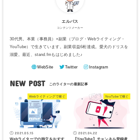
エルバス
コンテンツメーカー
30代男。本業（事務員）×副業（ブログ・Webライティング・
YouTube）で生きています。副業収益6桁達成。愛犬のドリスを
溺愛。最近、stand.fmもはじめました♪
WebSite
Twitter
Instagram
NEW POST
Webライティングで稼ぐ
YouTubeで稼ぐ
2021.05.15
2021.04.22
Webライターでの独立をおすす
【YouTube】チャンネル登録者