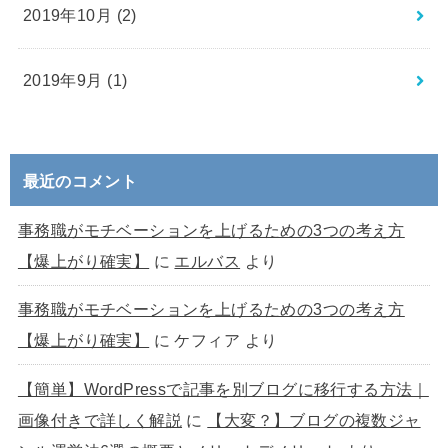
2019年10月 (2)
2019年9月 (1)
最近のコメント
事務職がモチベーションを上げるための3つの考え方
【爆上がり確実】
に
エルバス
より
事務職がモチベーションを上げるための3つの考え方
【爆上がり確実】
に
ケフィア
より
【簡単】WordPressで記事を別ブログに移行する方法｜
画像付きで詳しく解説
に
【大変？】ブログの複数ジャ