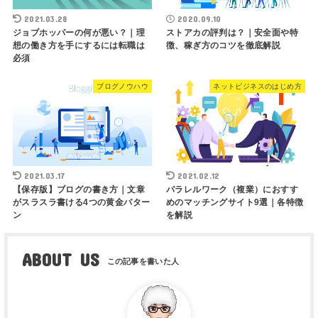
2021.03.28
2020.09.10
ジョブホッパーの何が悪い？｜理
ストアカの評判は？｜安全面や特
想の働き方を手にするには転職は
徴、稼ぎ方のコツを徹底解説
必須
ブログノウハウ
ネットビジネスのはじめ方
2021.03.17
2021.02.12
【保存版】ブログの書き方｜文章
パラレルワーク（複業）におすす
がスラスラ書ける4つの黄金パター
めのマッチングサイト9選｜各特徴
ン
を解説
ABOUT US