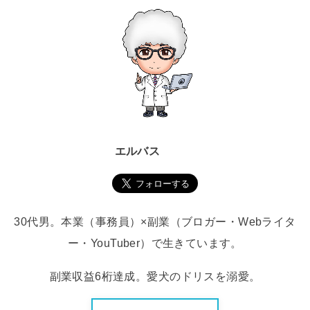
エルバス
30代男。本業（事務員）×副業（ブロガー・Webライタ
ー・YouTuber）で生きています。
副業収益6桁達成。愛犬のドリスを溺愛。