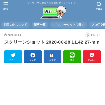
サラリーマンの収入を最大化するラボラトリー
MENU
SEARCH
副業Lab.について
記事一覧
スキルマーケットで稼ぐ
ブログで
2020.06.28
エルバス
スクリーンショット 2020-06-28 11.42.27-min
ツイート
シェア
はてブ
送る
Pocket