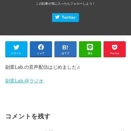
Twitter
ツイート
シェア
はてブ
送る
Pocket
副業Lab.の音声配信はじめました♫
副業Lab.@ラジオ
コメントを残す