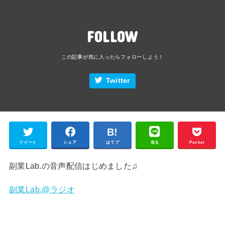
FOLLOW
Twitter
ツイート
シェア
はてブ
送る
Pocket
副業Lab.の音声配信はじめました♫
副業Lab.@ラジオ