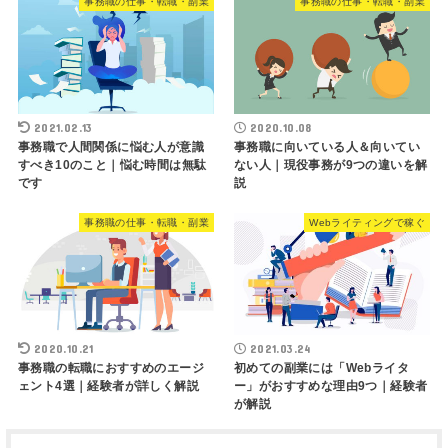
事務職の仕事・転職・副業
事務職の仕事・転職・副業
2021.02.13
2020.10.08
事務職で人間関係に悩む人が意識
事務職に向いている人＆向いてい
すべき10のこと｜悩む時間は無駄
ない人｜現役事務が9つの違いを解
です
説
事務職の仕事・転職・副業
Webライティングで稼ぐ
2020.10.21
2021.03.24
事務職の転職におすすめのエージ
初めての副業には「Webライタ
ェント4選｜経験者が詳しく解説
ー」がおすすめな理由9つ｜経験者
が解説