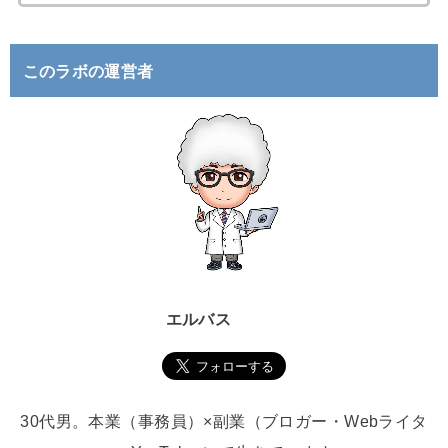
索
:
このラボの運営者
エルバス
30代男。本業（事務員）×副業（ブロガー・Webライタ