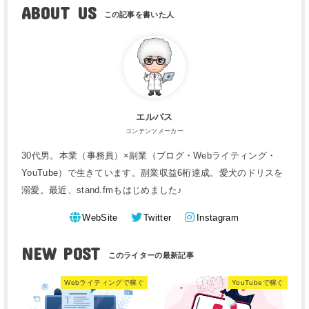
ABOUT US
エルバス
コンテンツメーカー
30代男。本業（事務員）×副業（ブログ・Webライティング・
YouTube）で生きています。副業収益6桁達成。愛犬のドリスを
溺愛。最近、stand.fmもはじめました♪
WebSite
Twitter
Instagram
NEW POST
Webライティングで稼ぐ
YouTubeで稼ぐ