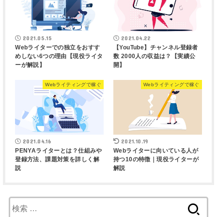
2021.05.15
2021.04.22
Webライターでの独立をおすす
【YouTube】チャンネル登録者
めしない6つの理由【現役ライタ
数 2000人の収益は？【実績公
ーが解説】
開】
Webライティングで稼ぐ
Webライティングで稼ぐ
2021.04.16
2021.10.19
PENYAライターとは？仕組みや
Webライターに向いている人が
登録方法、課題対策を詳しく解
持つ10の特徴｜現役ライターが
説
解説
検