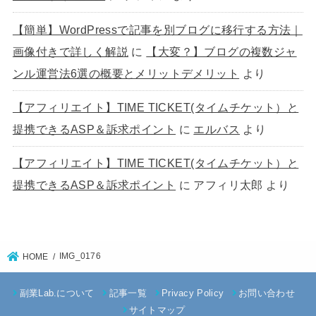
【簡単】WordPressで記事を別ブログに移行する方法｜
画像付きで詳しく解説
に
【大変？】ブログの複数ジャ
ンル運営法6選の概要とメリットデメリット
より
【アフィリエイト】TIME TICKET(タイムチケット）と
提携できるASP＆訴求ポイント
に
エルバス
より
【アフィリエイト】TIME TICKET(タイムチケット）と
提携できるASP＆訴求ポイント
に
アフィリ太郎
より
IMG_0176
HOME
副業Lab.について
記事一覧
Privacy Policy
お問い合わせ
サイトマップ