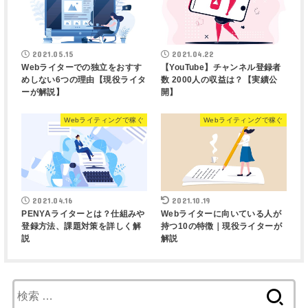
2021.05.15
2021.04.22
Webライターでの独立をおすす
【YouTube】チャンネル登録者
めしない6つの理由【現役ライタ
数 2000人の収益は？【実績公
ーが解説】
開】
Webライティングで稼ぐ
Webライティングで稼ぐ
2021.04.16
2021.10.19
PENYAライターとは？仕組みや
Webライターに向いている人が
登録方法、課題対策を詳しく解
持つ10の特徴｜現役ライターが
説
解説
検