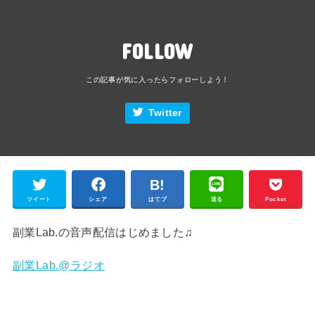
FOLLOW
Twitter
ツイート
シェア
はてブ
送る
Pocket
副業Lab.の音声配信はじめました♫
副業Lab.@ラジオ