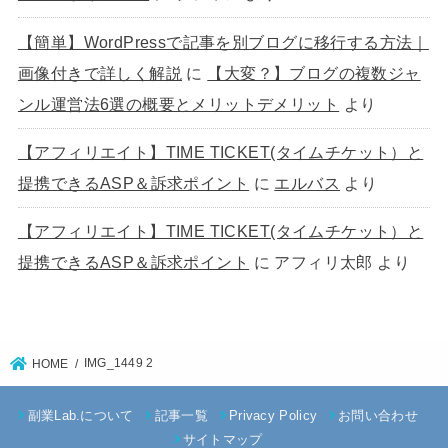
【簡単】WordPressで記事を別ブログに移行する方法｜
画像付きで詳しく解説
に
【大変？】ブログの複数ジャ
ンル運営法6選の概要とメリットデメリット
より
【アフィリエイト】TIME TICKET(タイムチケット）と
提携できるASP＆訴求ポイント
に
エルバス
より
【アフィリエイト】TIME TICKET(タイムチケット）と
提携できるASP＆訴求ポイント
に
アフィリ太郎
より
IMG_1449 2
HOME
副業Lab.について
記事一覧
Privacy Policy
お問い合わせ
サイトマップ