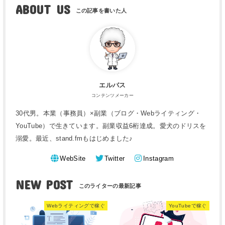
ABOUT US
エルバス
コンテンツメーカー
30代男。本業（事務員）×副業（ブログ・Webライティング・
YouTube）で生きています。副業収益6桁達成。愛犬のドリスを
溺愛。最近、stand.fmもはじめました♪
WebSite
Twitter
Instagram
NEW POST
Webライティングで稼ぐ
YouTubeで稼ぐ