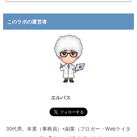
索
:
このラボの運営者
エルバス
30代男。本業（事務員）×副業（ブロガー・Webライタ