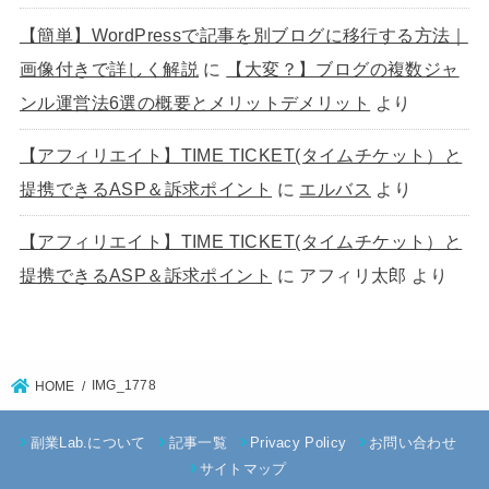
【簡単】WordPressで記事を別ブログに移行する方法｜
画像付きで詳しく解説
に
【大変？】ブログの複数ジャ
ンル運営法6選の概要とメリットデメリット
より
【アフィリエイト】TIME TICKET(タイムチケット）と
提携できるASP＆訴求ポイント
に
エルバス
より
【アフィリエイト】TIME TICKET(タイムチケット）と
提携できるASP＆訴求ポイント
に
アフィリ太郎
より
IMG_1778
HOME
副業Lab.について
記事一覧
Privacy Policy
お問い合わせ
サイトマップ