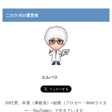
:
このラボの運営者
エルバス
30代男。本業（事務員）×副業（ブロガー・Webライタ
ー・YouTuber）で生きています。