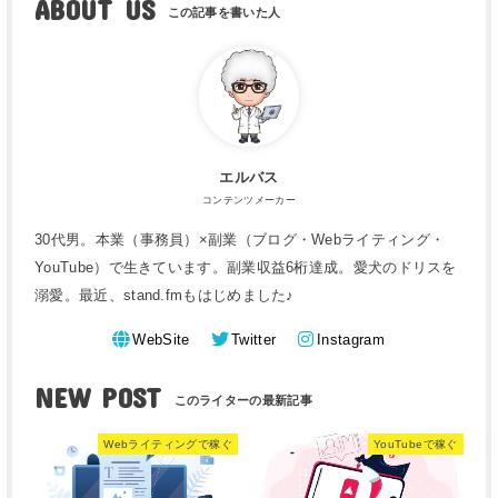
ABOUT US
エルバス
コンテンツメーカー
30代男。本業（事務員）×副業（ブログ・Webライティング・
YouTube）で生きています。副業収益6桁達成。愛犬のドリスを
溺愛。最近、stand.fmもはじめました♪
WebSite
Twitter
Instagram
NEW POST
Webライティングで稼ぐ
YouTubeで稼ぐ