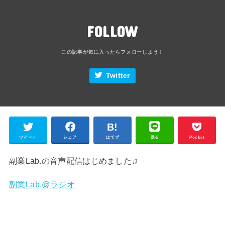
FOLLOW
Twitter
ツイート
シェア
はてブ
送る
Pocket
副業Lab.の音声配信はじめました♫
副業Lab.@ラジオ