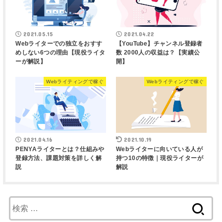
2021.05.15
2021.04.22
Webライターでの独立をおすす
【YouTube】チャンネル登録者
めしない6つの理由【現役ライタ
数 2000人の収益は？【実績公
ーが解説】
開】
Webライティングで稼ぐ
Webライティングで稼ぐ
2021.04.16
2021.10.19
PENYAライターとは？仕組みや
Webライターに向いている人が
登録方法、課題対策を詳しく解
持つ10の特徴｜現役ライターが
説
解説
検
索