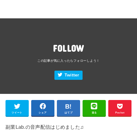
FOLLOW
Twitter
ツイート
シェア
はてブ
送る
Pocket
副業Lab.の音声配信はじめました♫