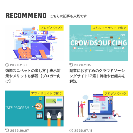
RECOMMEND
ブログノウハウ
スキルマーケットで稼ぐ
2020.11.29
2020.11.15
強調スニペットの出し方｜表示対
副業におすすめのクラウドソーシ
策やメリットも解説【ブロガー向
ングサイト17選｜特徴や仕組みを
け】
解説
アフィリエイトで稼ぐ
ブログノウハウ
2020.06.07
2020.07.18