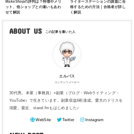
MakeShopの評判は？特徴やメリ
ライターステーションの課題に合
ット、他ショップとの違いもあわ
格するための方法｜合格者が詳し
せて解説
く解説
ABOUT US
エルバス
コンテンツメーカー
30代男。本業（事務員）×副業（ブログ・Webライティング・
YouTube）で生きています。副業収益6桁達成。愛犬のドリスを
溺愛。最近、stand.fmもはじめました♪
WebSite
Twitter
Instagram