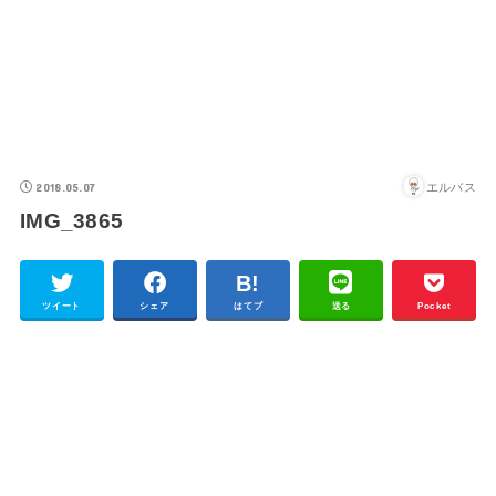
2018.05.07
エルバス
IMG_3865
ツイート
シェア
はてブ
送る
Pocket