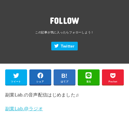
FOLLOW
Twitter
ツイート
シェア
はてブ
送る
Pocket
副業Lab.の音声配信はじめました♫
副業Lab.@ラジオ