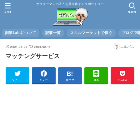
サラリーマンの収入を最大化するラボラトリー
MENU
SEARCH
副業Lab.について
記事一覧
スキルマーケットで稼ぐ
ブログで
2021.02.08
2021.02.11
エルバス
マッチングサービス
ツイート
シェア
はてブ
送る
Pocket