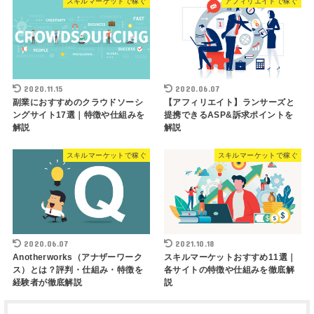
スキルマーケットで稼ぐ
アフィリエイトで稼ぐ
2020.11.15
2020.06.07
副業におすすめのクラウドソーシ
【アフィリエイト】ランサーズと
ングサイト17選｜特徴や仕組みを
提携できるASP&訴求ポイントを
解説
解説
スキルマーケットで稼ぐ
スキルマーケットで稼ぐ
2020.06.07
2021.10.18
Anotherworks（アナザーワーク
スキルマーケットおすすめ11選｜
ス）とは？評判・仕組み・特徴を
各サイトの特徴や仕組みを徹底解
経験者が徹底解説
説