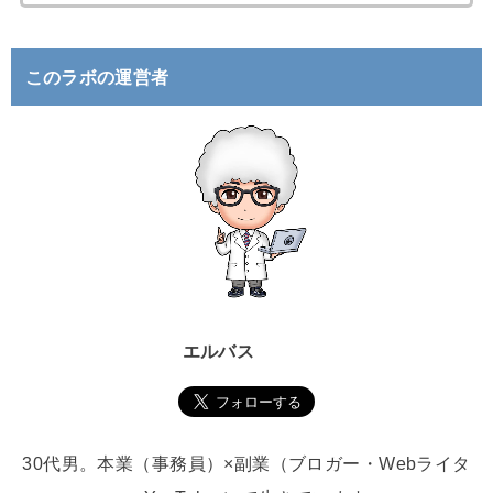
索
:
このラボの運営者
エルバス
30代男。本業（事務員）×副業（ブロガー・Webライタ