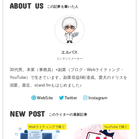
ABOUT US
エルバス
コンテンツメーカー
30代男。本業（事務員）×副業（ブログ・Webライティング・
YouTube）で生きています。副業収益6桁達成。愛犬のドリスを
溺愛。最近、stand.fmもはじめました♪
WebSite
Twitter
Instagram
NEW POST
Webライティングで稼ぐ
YouTubeで稼ぐ