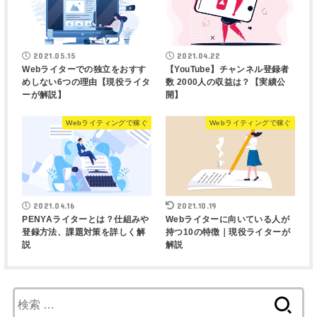
2021.05.15
2021.04.22
Webライターでの独立をおすす
【YouTube】チャンネル登録者
めしない6つの理由【現役ライタ
数 2000人の収益は？【実績公
ーが解説】
開】
Webライティングで稼ぐ
Webライティングで稼ぐ
2021.04.16
2021.10.19
PENYAライターとは？仕組みや
Webライターに向いている人が
登録方法、課題対策を詳しく解
持つ10の特徴｜現役ライターが
説
解説
検