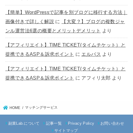
【簡単】WordPressで記事を別ブログに移行する方法｜
画像付きで詳しく解説
に
【大変？】ブログの複数ジャ
ンル運営法6選の概要とメリットデメリット
より
【アフィリエイト】TIME TICKET(タイムチケット）と
提携できるASP＆訴求ポイント
に
エルバス
より
【アフィリエイト】TIME TICKET(タイムチケット）と
提携できるASP＆訴求ポイント
に
アフィリ太郎
より
マッチングサービス
HOME
副業Lab.について
記事一覧
Privacy Policy
お問い合わせ
サイトマップ