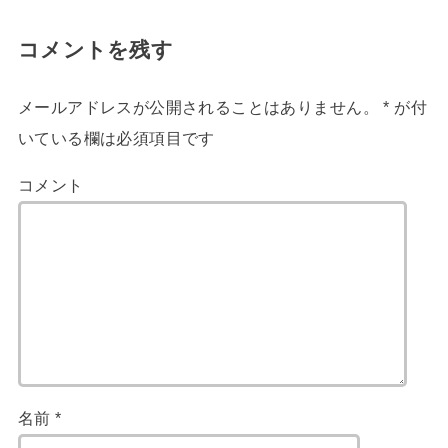
コメントを残す
メールアドレスが公開されることはありません。
*
が付
いている欄は必須項目です
コメント
名前
*