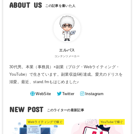
ABOUT US
エルバス
コンテンツメーカー
30代男。本業（事務員）×副業（ブログ・Webライティング・
YouTube）で生きています。副業収益6桁達成。愛犬のドリスを
溺愛。最近、stand.fmもはじめました♪
WebSite
Twitter
Instagram
NEW POST
Webライティングで稼ぐ
YouTubeで稼ぐ