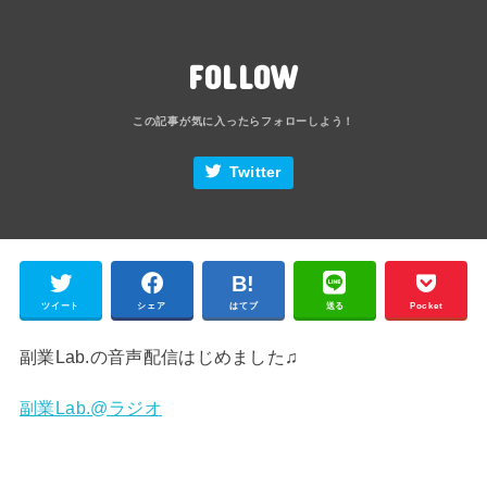
FOLLOW
Twitter
ツイート
シェア
はてブ
送る
Pocket
副業Lab.の音声配信はじめました♫
副業Lab.@ラジオ