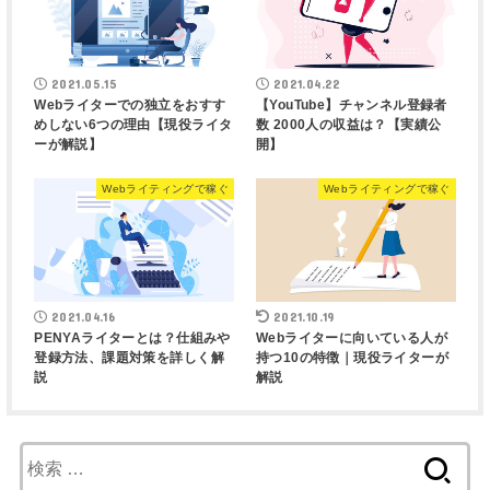
2021.05.15
2021.04.22
Webライターでの独立をおすす
【YouTube】チャンネル登録者
めしない6つの理由【現役ライタ
数 2000人の収益は？【実績公
ーが解説】
開】
Webライティングで稼ぐ
Webライティングで稼ぐ
2021.04.16
2021.10.19
PENYAライターとは？仕組みや
Webライターに向いている人が
登録方法、課題対策を詳しく解
持つ10の特徴｜現役ライターが
説
解説
検