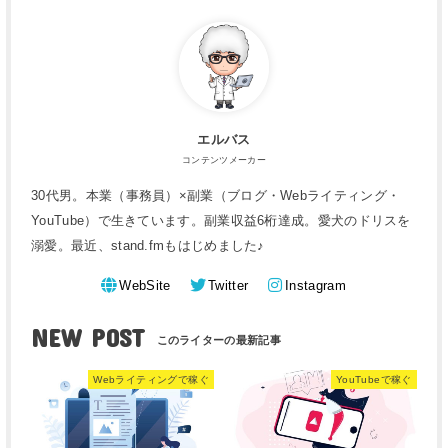
エルバス
コンテンツメーカー
30代男。本業（事務員）×副業（ブログ・Webライティング・
YouTube）で生きています。副業収益6桁達成。愛犬のドリスを
溺愛。最近、stand.fmもはじめました♪
WebSite
Twitter
Instagram
NEW POST
Webライティングで稼ぐ
YouTubeで稼ぐ