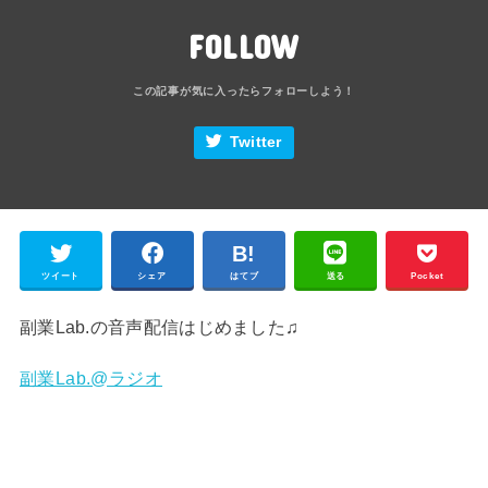
FOLLOW
Twitter
ツイート
シェア
はてブ
送る
Pocket
副業Lab.の音声配信はじめました♫
副業Lab.@ラジオ