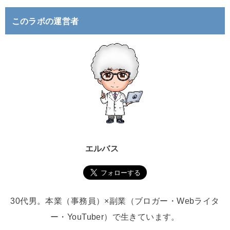
:
このラボの運営者
エルバス
30代男。本業（事務員）×副業（ブロガー・Webライタ
ー・YouTuber）で生きています。