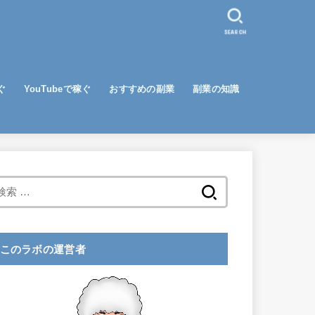
SEARCH
ぐ
YouTubeで稼ぐ
おすすめの副業
副業の知識
検
索
:
このラボの運営者