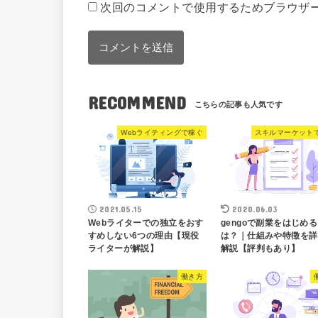
次回のコメントで使用するためブラウザ
RECOMMEND
Webライティングで稼ぐ
スキルマーケット
2021.05.15
2020.06.03
Webライターでの独立をおす
gengoで副業をはじめ
すめしない6つの理由【現役
は？｜仕組みや特徴を詳
ライターが解説】
解説【評判もあり】
働き方