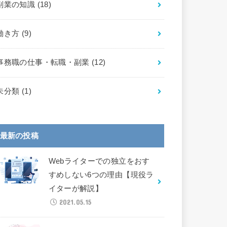
副業の知識
(18)
働き方
(9)
事務職の仕事・転職・副業
(12)
未分類
(1)
最新の投稿
Webライターでの独立をおす
すめしない6つの理由【現役ラ
イターが解説】
2021.05.15