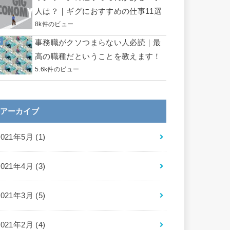
人は？｜ギグにおすすめの仕事11選
8k件のビュー
事務職がクソつまらない人必読｜最
高の職種だということを教えます！
5.6k件のビュー
アーカイブ
2021年5月 (1)
2021年4月 (3)
2021年3月 (5)
2021年2月 (4)