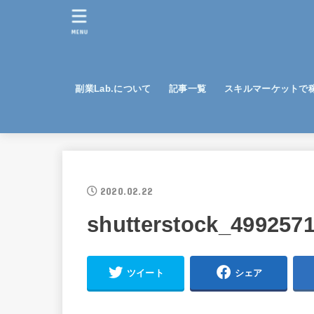
MENU
副業Lab.について
記事一覧
スキルマーケットで
2020.02.22
shutterstock_4992571
ツイート
シェア