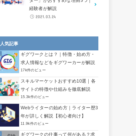
ター」がおすすめな理由9つ｜
経験者が解説
2021.03.24
人気記事
ギグワークとは？｜特徴・始め方・
求人情報などをギグワーカーが解説
17k件のビュー
スキルマーケットおすすめ10選｜各
サイトの特徴や仕組みを徹底解説
15.3k件のビュー
Webライターの始め方｜ライター歴3
年が詳しく解説【初心者向け】
11.9k件のビュー
ギグワークの仕事って何がある？求