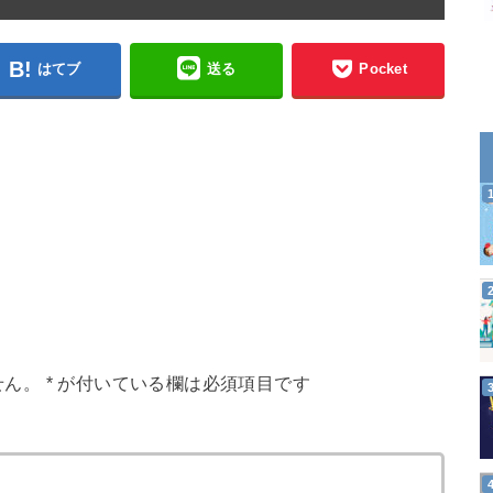
はてブ
送る
Pocket
せん。
*
が付いている欄は必須項目です