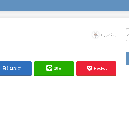
エルバス
はてブ
送る
Pocket