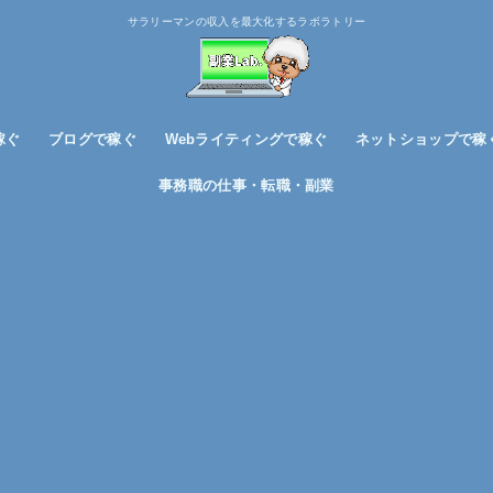
サラリーマンの収入を最大化するラボラトリー
稼ぐ
ブログで稼ぐ
Webライティングで稼ぐ
ネットショップで稼
ブログノウハウ
アフィリエイトで稼ぐ
事務職の仕事・転職・副業