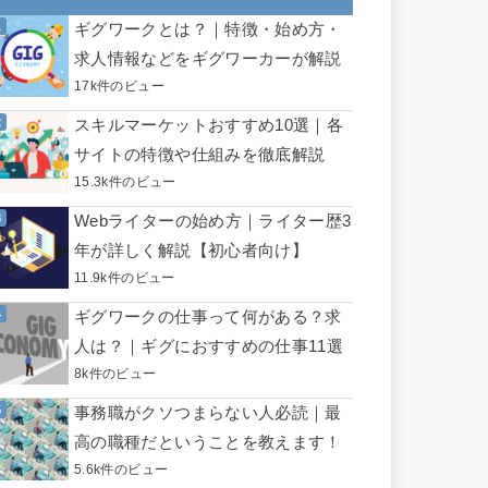
ギグワークとは？｜特徴・始め方・
求人情報などをギグワーカーが解説
17k件のビュー
スキルマーケットおすすめ10選｜各
サイトの特徴や仕組みを徹底解説
15.3k件のビュー
Webライターの始め方｜ライター歴3
年が詳しく解説【初心者向け】
11.9k件のビュー
ギグワークの仕事って何がある？求
人は？｜ギグにおすすめの仕事11選
8k件のビュー
事務職がクソつまらない人必読｜最
高の職種だということを教えます！
5.6k件のビュー