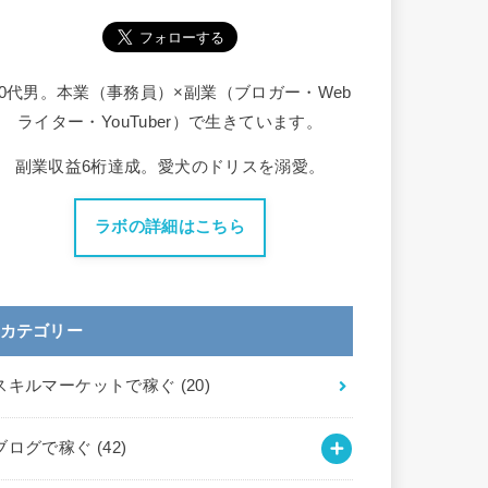
30代男。本業（事務員）×副業（ブロガー・Web
ライター・YouTuber）で生きています。
副業収益6桁達成。愛犬のドリスを溺愛。
ラボの詳細はこちら
カテゴリー
スキルマーケットで稼ぐ
(20)
ブログで稼ぐ
(42)