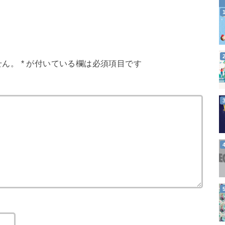
せん。
*
が付いている欄は必須項目です