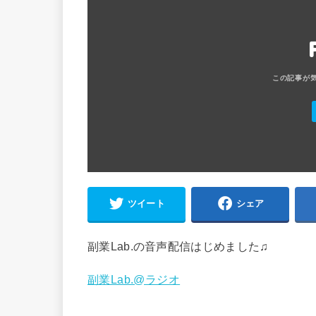
ツイート
シェア
副業Lab.の音声配信はじめました♫
副業Lab.@ラジオ