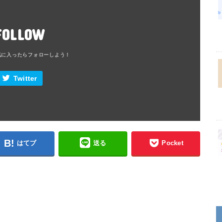
FOLLOW
Twitter
はてブ
送る
Pocket