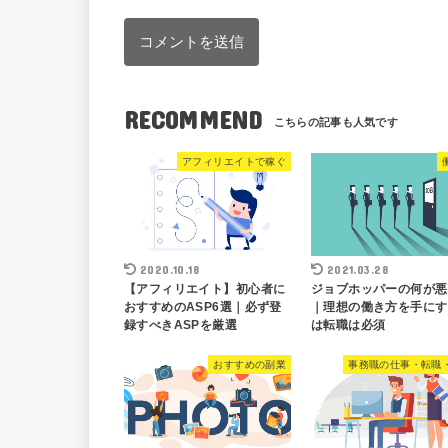
RECOMMEND
アフィリエイトで稼ぐ
2020.10.18
2021.03.28
【アフィリエイト】初心者に
ジョブホッパーの何が悪
おすすめのASP6選｜必ず登
｜理想の働き方を手にす
録すべきASPを厳選
は転職は必須
おすすめの副業
事務職の仕事・転職