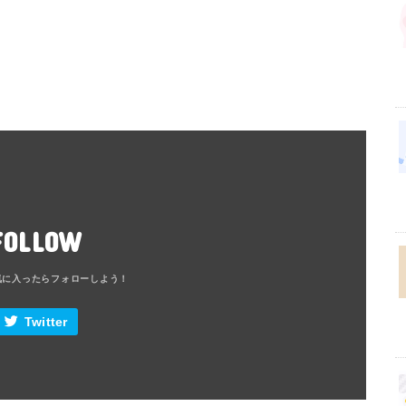
FOLLOW
Twitter