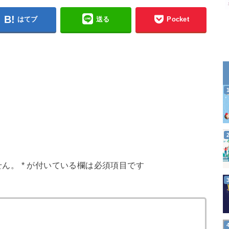
はてブ
送る
Pocket
せん。
*
が付いている欄は必須項目です