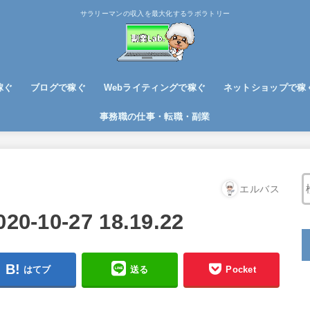
サラリーマンの収入を最大化するラボラトリー
稼ぐ
ブログで稼ぐ
Webライティングで稼ぐ
ネットショップで稼
ブログノウハウ
アフィリエイトで稼ぐ
事務職の仕事・転職・副業
エルバス
10-27 18.19.22
はてブ
送る
Pocket