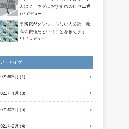
人は？｜ギグにおすすめの仕事11選
8k件のビュー
事務職がクソつまらない人必読｜最
高の職種だということを教えます！
5.6k件のビュー
アーカイブ
2021年5月 (1)
2021年4月 (3)
2021年3月 (5)
2021年2月 (4)