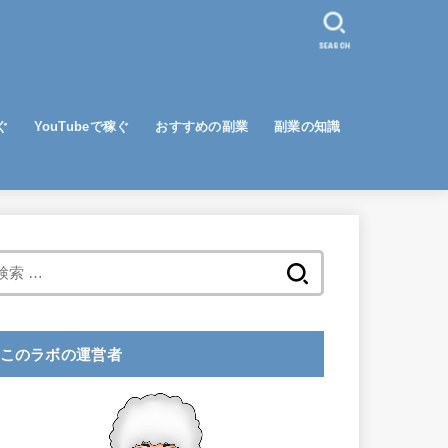
SEARCH
ぐ
YouTubeで稼ぐ
おすすめの副業
副業の知識
検
索
:
このラボの運営者