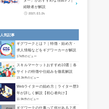
ター」がおすすめな理由9つ｜
経験者が解説
2021.03.24
人気記事
ギグワークとは？｜特徴・始め方・
求人情報などをギグワーカーが解説
17k件のビュー
スキルマーケットおすすめ10選｜各
サイトの特徴や仕組みを徹底解説
15.3k件のビュー
Webライターの始め方｜ライター歴3
年が詳しく解説【初心者向け】
11.9k件のビュー
ギグワークの仕事って何がある？求