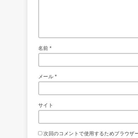
名前
*
メール
*
サイト
次回のコメントで使用するためブラウザ