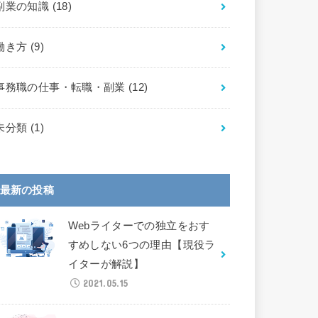
副業の知識
(18)
働き方
(9)
事務職の仕事・転職・副業
(12)
未分類
(1)
最新の投稿
Webライターでの独立をおす
すめしない6つの理由【現役ラ
イターが解説】
2021.05.15