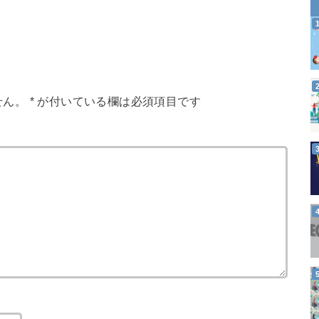
せん。
*
が付いている欄は必須項目です