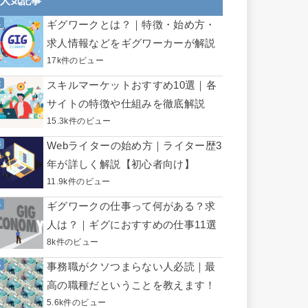
人気記事
ギグワークとは？｜特徴・始め方・
求人情報などをギグワーカーが解説
17k件のビュー
スキルマーケットおすすめ10選｜各
サイトの特徴や仕組みを徹底解説
15.3k件のビュー
Webライターの始め方｜ライター歴3
年が詳しく解説【初心者向け】
11.9k件のビュー
ギグワークの仕事って何がある？求
人は？｜ギグにおすすめの仕事11選
8k件のビュー
事務職がクソつまらない人必読｜最
高の職種だということを教えます！
5.6k件のビュー