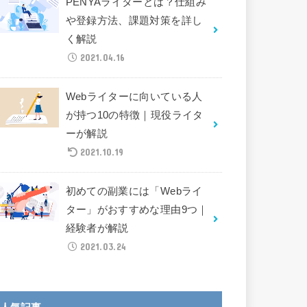
PENYAライターとは？仕組み
や登録方法、課題対策を詳し
く解説
2021.04.16
Webライターに向いている人
が持つ10の特徴｜現役ライタ
ーが解説
2021.10.19
初めての副業には「Webライ
ター」がおすすめな理由9つ｜
経験者が解説
2021.03.24