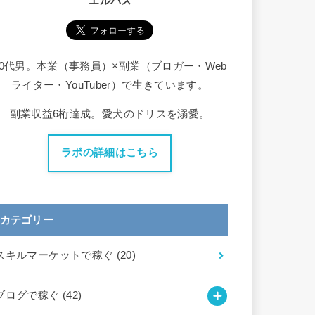
エルバス
30代男。本業（事務員）×副業（ブロガー・Web
ライター・YouTuber）で生きています。
副業収益6桁達成。愛犬のドリスを溺愛。
ラボの詳細はこちら
カテゴリー
スキルマーケットで稼ぐ
(20)
ブログで稼ぐ
(42)