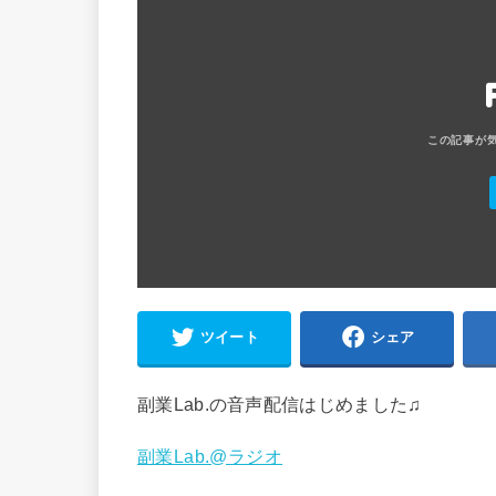
ツイート
シェア
副業Lab.の音声配信はじめました♫
副業Lab.@ラジオ