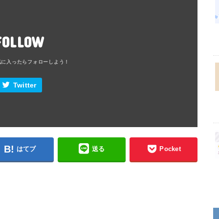
FOLLOW
Twitter
はてブ
送る
Pocket