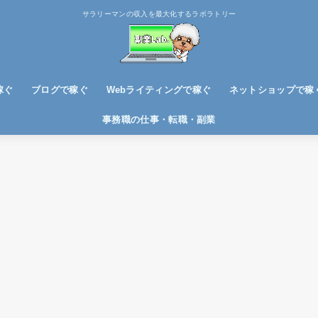
サラリーマンの収入を最大化するラボラトリー
稼ぐ
ブログで稼ぐ
Webライティングで稼ぐ
ネットショップで稼
ブログノウハウ
アフィリエイトで稼ぐ
事務職の仕事・転職・副業