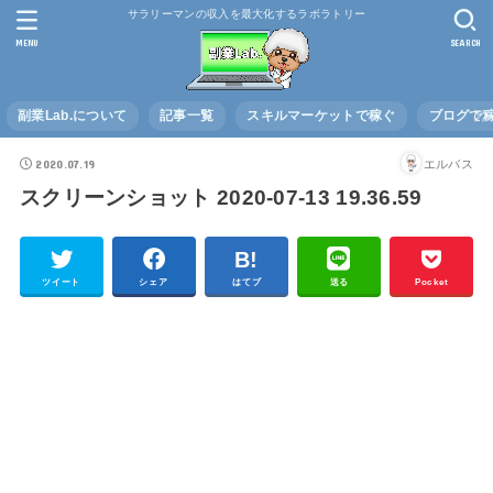
サラリーマンの収入を最大化するラボラトリー
MENU
SEARCH
副業Lab.について
記事一覧
スキルマーケットで稼ぐ
ブログで
2020.07.19
エルバス
スクリーンショット 2020-07-13 19.36.59
ツイート
シェア
はてブ
送る
Pocket