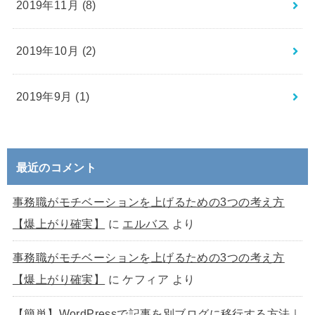
2019年11月 (8)
2019年10月 (2)
2019年9月 (1)
最近のコメント
事務職がモチベーションを上げるための3つの考え方
【爆上がり確実】
に
エルバス
より
事務職がモチベーションを上げるための3つの考え方
【爆上がり確実】
に
ケフィア
より
【簡単】WordPressで記事を別ブログに移行する方法｜