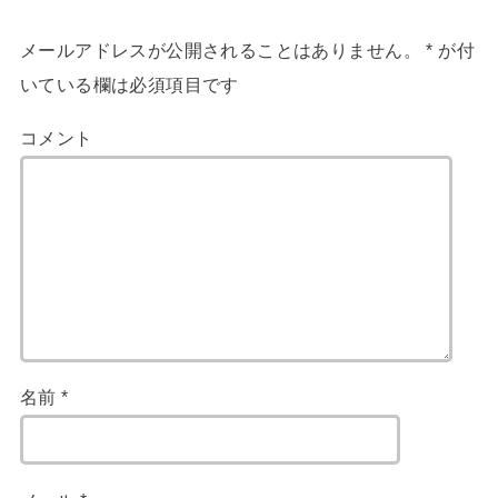
メールアドレスが公開されることはありません。
*
が付
いている欄は必須項目です
コメント
名前
*