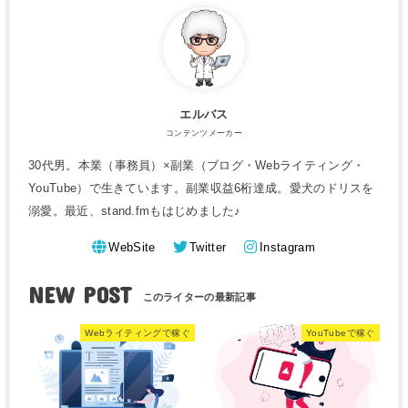
エルバス
コンテンツメーカー
30代男。本業（事務員）×副業（ブログ・Webライティング・
YouTube）で生きています。副業収益6桁達成。愛犬のドリスを
溺愛。最近、stand.fmもはじめました♪
WebSite
Twitter
Instagram
NEW POST
Webライティングで稼ぐ
YouTubeで稼ぐ