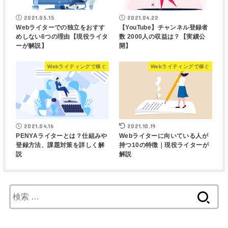
2021.05.15
2021.04.22
Webライターでの独立をおすす
【YouTube】チャンネル登録者
めしない6つの理由【現役ライタ
数 2000人の収益は？【実績公
ーが解説】
開】
Webライティングで稼ぐ
Webライティングで稼ぐ
2021.04.16
2021.10.19
PENYAライターとは？仕組みや
Webライターに向いている人が
登録方法、課題対策を詳しく解
持つ10の特徴｜現役ライターが
説
解説
検
索
: