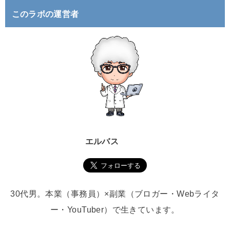
このラボの運営者
エルバス
30代男。本業（事務員）×副業（ブロガー・Webライタ
ー・YouTuber）で生きています。