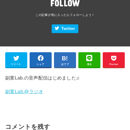
FOLLOW
Twitter
ツイート
シェア
はてブ
送る
Pocket
副業Lab.の音声配信はじめました♫
副業Lab.@ラジオ
コメントを残す