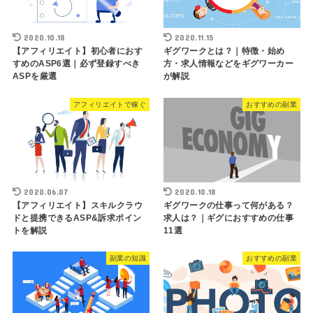
2020.10.18
2020.11.15
【アフィリエイト】初心者におす
ギグワークとは？｜特徴・始め
すめのASP6選｜必ず登録すべき
方・求人情報などをギグワーカー
ASPを厳選
が解説
アフィリエイトで稼ぐ
おすすめの副業
2020.06.07
2020.10.18
【アフィリエイト】スキルクラウ
ギグワークの仕事って何がある？
ドと提携できるASP&訴求ポイン
求人は？｜ギグにおすすめの仕事
トを解説
11選
副業の知識
おすすめの副業