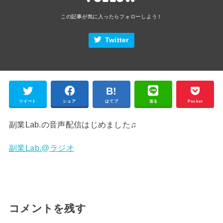
Twitter
ツイート
シェア
はてブ
送る
Pocket
副業Lab.の音声配信はじめました♫
副業Lab.@ラジオ
コメントを残す