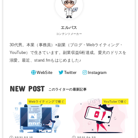
エルバス
コンテンツメーカー
30代男。本業（事務員）×副業（ブログ・Webライティング・
YouTube）で生きています。副業収益6桁達成。愛犬のドリスを
溺愛。最近、stand.fmもはじめました♪
WebSite
Twitter
Instagram
NEW POST
Webライティングで稼ぐ
YouTubeで稼ぐ
2021.05.15
2021.04.22