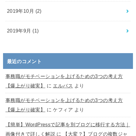
2019年10月 (2)
2019年9月 (1)
最近のコメント
事務職がモチベーションを上げるための3つの考え方
【爆上がり確実】
に
エルバス
より
事務職がモチベーションを上げるための3つの考え方
【爆上がり確実】
に
ケフィア
より
【簡単】WordPressで記事を別ブログに移行する方法｜
画像付きで詳しく解説
に
【大変？】ブログの複数ジャ