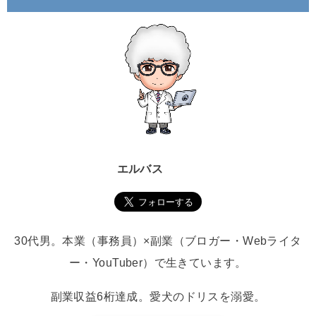
エルバス
30代男。本業（事務員）×副業（ブロガー・Webライタ
ー・YouTuber）で生きています。
副業収益6桁達成。愛犬のドリスを溺愛。