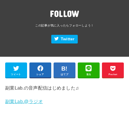
FOLLOW
Twitter
ツイート
シェア
はてブ
送る
Pocket
副業Lab.の音声配信はじめました♫
副業Lab.@ラジオ