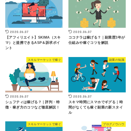
2020.06.07
2020.06.07
【アフィリエイト】SKIMA（スキ
ココナラは稼げる？｜副業歴3年が
マ）と提携できるASP＆訴求ポイ
仕組みや稼ぐコツを解説
ント
スキルマーケットで稼ぐ
副業の知識
2020.06.07
2020.06.07
シュフティは稼げる？｜評判・特
スキマ時間にスマホでギグる｜時
徴・稼ぎ方のコツなど徹底解説！
間がなくても稼ぐ副業の新スタイ
ル
スキルマーケットで稼ぐ
ブログノウハウ