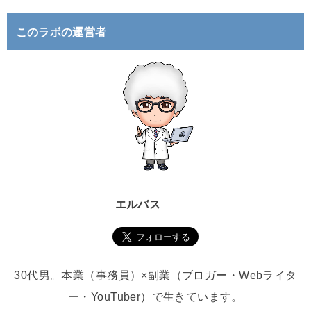
:
このラボの運営者
エルバス
30代男。本業（事務員）×副業（ブロガー・Webライタ
ー・YouTuber）で生きています。