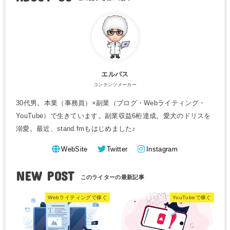
エルバス
コンテンツメーカー
30代男。本業（事務員）×副業（ブログ・Webライティング・
YouTube）で生きています。副業収益6桁達成。愛犬のドリスを
溺愛。最近、stand.fmもはじめました♪
WebSite
Twitter
Instagram
NEW POST
Webライティングで稼ぐ
YouTubeで稼ぐ