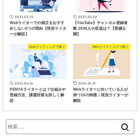
2021.05.15
2021.04.22
Webライターでの独立をおすす
【YouTube】チャンネル登録者
めしない6つの理由【現役ライタ
数 2000人の収益は？【実績公
ーが解説】
開】
Webライティングで稼ぐ
Webライティングで稼ぐ
2021.04.16
2021.10.19
PENYAライターとは？仕組みや
Webライターに向いている人が
登録方法、課題対策を詳しく解
持つ10の特徴｜現役ライターが
説
解説
検
索