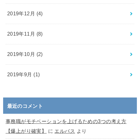
2019年12月 (4)
2019年11月 (8)
2019年10月 (2)
2019年9月 (1)
最近のコメント
事務職がモチベーションを上げるための3つの考え方
【爆上がり確実】
に
エルバス
より