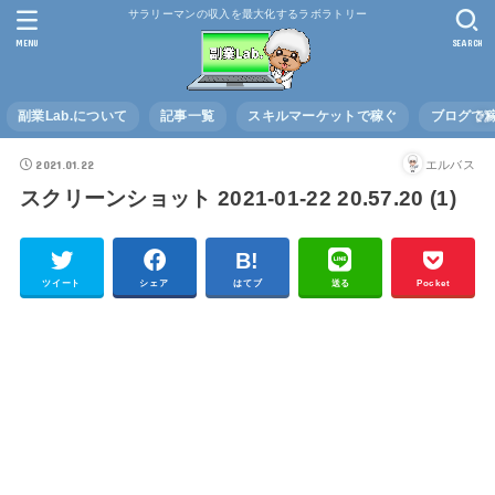
サラリーマンの収入を最大化するラボラトリー
MENU
SEARCH
副業Lab.について
記事一覧
スキルマーケットで稼ぐ
ブログで
2021.01.22
エルバス
スクリーンショット 2021-01-22 20.57.20 (1)
ツイート
シェア
はてブ
送る
Pocket