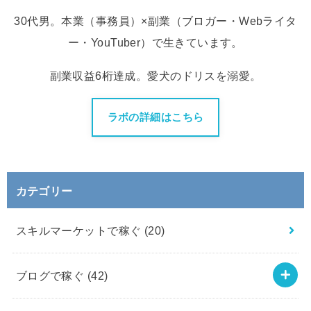
30代男。本業（事務員）×副業（ブロガー・Webライタ
ー・YouTuber）で生きています。
副業収益6桁達成。愛犬のドリスを溺愛。
ラボの詳細はこちら
カテゴリー
スキルマーケットで稼ぐ
(20)
ブログで稼ぐ
(42)