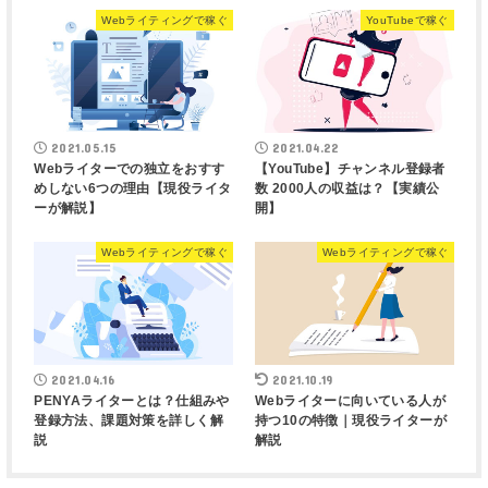
Webライティングで稼ぐ
YouTubeで稼ぐ
2021.05.15
2021.04.22
Webライターでの独立をおすす
【YouTube】チャンネル登録者
めしない6つの理由【現役ライタ
数 2000人の収益は？【実績公
ーが解説】
開】
Webライティングで稼ぐ
Webライティングで稼ぐ
2021.04.16
2021.10.19
PENYAライターとは？仕組みや
Webライターに向いている人が
登録方法、課題対策を詳しく解
持つ10の特徴｜現役ライターが
説
解説