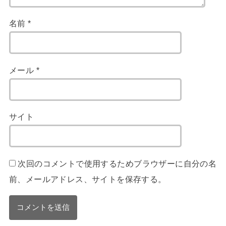
名前
*
メール
*
サイト
次回のコメントで使用するためブラウザーに自分の名
前、メールアドレス、サイトを保存する。