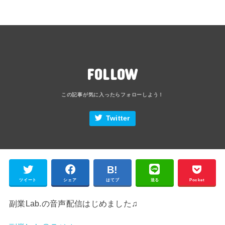
FOLLOW
Twitter
ツイート
シェア
はてブ
送る
Pocket
副業Lab.の音声配信はじめました♫