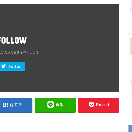
FOLLOW
Twitter
はてブ
送る
Pocket