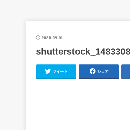
2020.09.01
shutterstock_1483308
ツイート
シェア