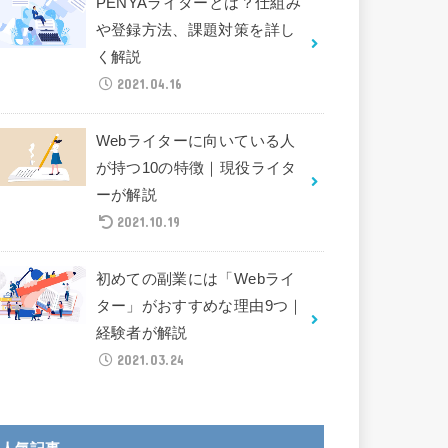
PENYAライターとは？仕組み
や登録方法、課題対策を詳し
く解説
2021.04.16
Webライターに向いている人
が持つ10の特徴｜現役ライタ
ーが解説
2021.10.19
初めての副業には「Webライ
ター」がおすすめな理由9つ｜
経験者が解説
2021.03.24