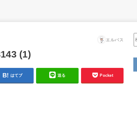
エルバス
143 (1)
はてブ
送る
Pocket