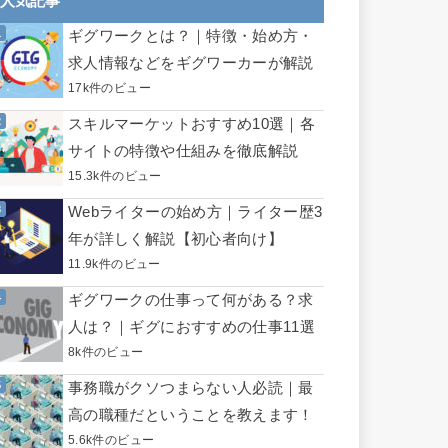
人気記事
ギグワークとは？｜特徴・始め方・
求人情報などをギグワーカーが解説
17k件のビュー
スキルマーケットおすすめ10選｜各
サイトの特徴や仕組みを徹底解説
15.3k件のビュー
Webライターの始め方｜ライター歴3
年が詳しく解説【初心者向け】
11.9k件のビュー
ギグワークの仕事って何がある？求
人は？｜ギグにおすすめの仕事11選
8k件のビュー
事務職がクソつまらない人必読｜最
高の職種だということを教えます！
5.6k件のビュー