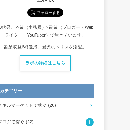
エルバス
30代男。本業（事務員）×副業（ブロガー・Web
ライター・YouTuber）で生きています。
副業収益6桁達成。愛犬のドリスを溺愛。
ラボの詳細はこちら
カテゴリー
スキルマーケットで稼ぐ
(20)
ブログで稼ぐ
(42)