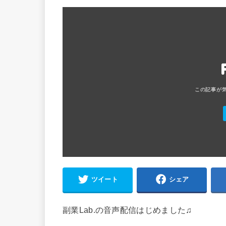
ツイート
シェア
副業Lab.の音声配信はじめました♫