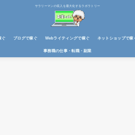
サラリーマンの収入を最大化するラボラトリー
稼ぐ
ブログで稼ぐ
Webライティングで稼ぐ
ネットショップで稼
ブログノウハウ
アフィリエイトで稼ぐ
事務職の仕事・転職・副業