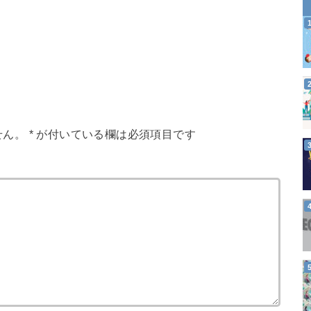
せん。
*
が付いている欄は必須項目です