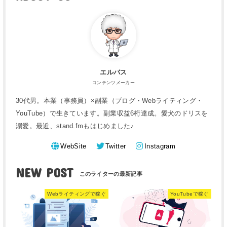
エルバス
コンテンツメーカー
30代男。本業（事務員）×副業（ブログ・Webライティング・
YouTube）で生きています。副業収益6桁達成。愛犬のドリスを
溺愛。最近、stand.fmもはじめました♪
WebSite
Twitter
Instagram
NEW POST
Webライティングで稼ぐ
YouTubeで稼ぐ