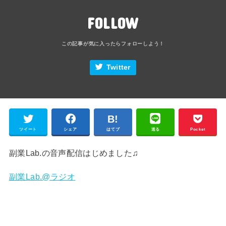
FOLLOW
Twitter
ツイート
シェア
はてブ
送る
Pocket
副業Lab.の音声配信はじめました♫
副業Lab.@ラジオ