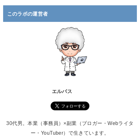
:
このラボの運営者
エルバス
30代男。本業（事務員）×副業（ブロガー・Webライタ
ー・YouTuber）で生きています。