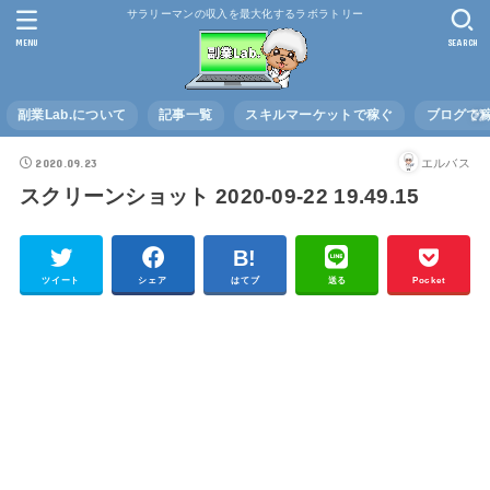
サラリーマンの収入を最大化するラボラトリー
MENU
SEARCH
副業Lab.について
記事一覧
スキルマーケットで稼ぐ
ブログで
2020.09.23
エルバス
スクリーンショット 2020-09-22 19.49.15
ツイート
シェア
はてブ
送る
Pocket