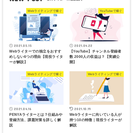
Webライティングで稼ぐ
YouTubeで稼ぐ
2021.05.15
2021.04.22
Webライターでの独立をおすす
【YouTube】チャンネル登録者
めしない6つの理由【現役ライタ
数 2000人の収益は？【実績公
ーが解説】
開】
Webライティングで稼ぐ
Webライティングで稼ぐ
2021.04.16
2021.10.19
PENYAライターとは？仕組みや
Webライターに向いている人が
登録方法、課題対策を詳しく解
持つ10の特徴｜現役ライターが
説
解説