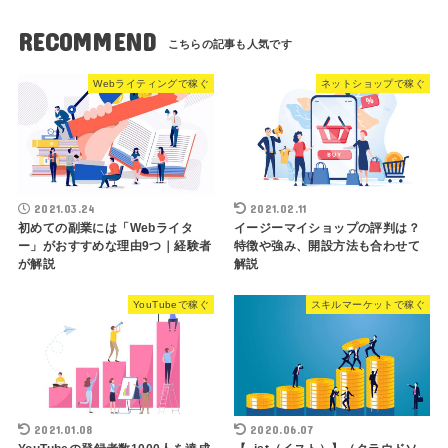
RECOMMEND
Webライティングで稼ぐ
ネットショップで稼ぐ
2021.03.24
2021.02.11
初めての副業には「Webライタ
イージーマイショップの評判は？
ー」がおすすめな理由9つ｜経験者
特徴や強み、開設方法も合わせて
が解説
解説
YouTubeで稼ぐ
スキルマーケットで稼ぐ
2021.01.08
2020.06.07