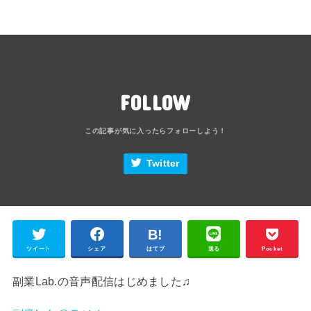
FOLLOW
Twitter
ツイート
シェア
はてブ
送る
Pocket
副業Lab.の音声配信はじめました♫